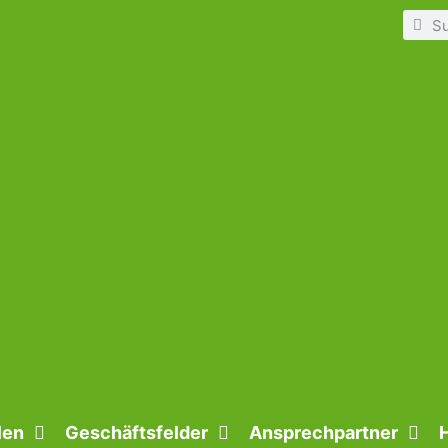
len
Geschäftsfelder
Ansprechpartner
H