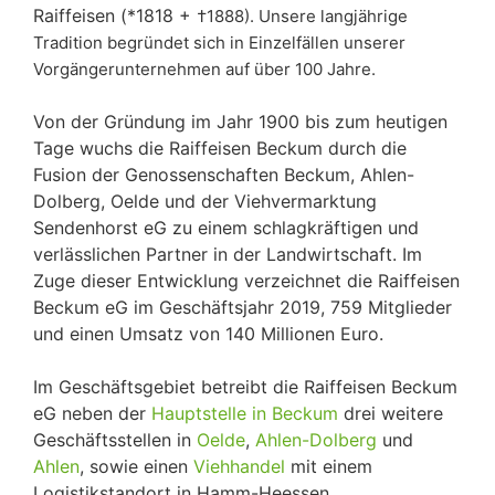
Raiffeisen (*1818 +
†
1888). Unsere langjährige
Tradition begründet sich in Einzelfällen unserer
Vorgängerunternehmen auf über 100 Jahre.
Von der Gründung im Jahr 1900 bis zum heutigen
Tage wuchs die Raiffeisen Beckum durch die
Fusion der Genossenschaften Beckum, Ahlen-
Dolberg, Oelde und der Viehvermarktung
Sendenhorst eG zu einem schlagkräftigen und
verlässlichen Partner in der Landwirtschaft. Im
Zuge dieser Entwicklung verzeichnet die Raiffeisen
Beckum eG im Geschäftsjahr 2019, 759 Mitglieder
und einen Umsatz von 140 Millionen Euro.
Im Geschäftsgebiet betreibt die Raiffeisen Beckum
eG neben der
Hauptstelle in Beckum
drei weitere
Geschäftsstellen in
Oelde
,
Ahlen-Dolberg
und
Ahlen
, sowie einen
Viehhandel
mit einem
Logistikstandort in Hamm-Heessen.