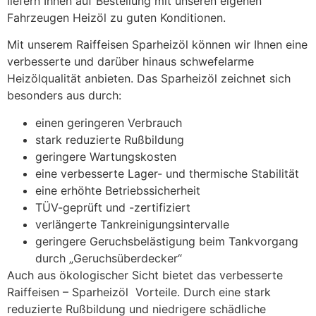
liefern Ihnen auf Bestellung mit unseren eigenen
Fahrzeugen Heizöl zu guten Konditionen.
Mit unserem Raiffeisen Sparheizöl können wir Ihnen eine
verbesserte und darüber hinaus schwefelarme
Heizölqualität anbieten. Das Sparheizöl zeichnet sich
besonders aus durch:
einen geringeren Verbrauch
stark reduzierte Rußbildung
geringere Wartungskosten
eine verbesserte Lager- und thermische Stabilität
eine erhöhte Betriebssicherheit
TÜV-geprüft und -zertifiziert
verlängerte Tankreinigungsintervalle
geringere Geruchsbelästigung beim Tankvorgang
durch „Geruchsüberdecker“
Auch aus ökologischer Sicht bietet das verbesserte
Raiffeisen – Sparheizöl Vorteile. Durch eine stark
reduzierte Rußbildung und niedrigere schädliche