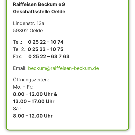
Raiffeisen Beckum eG
Geschäftsstelle Oelde
Lindenstr. 13a
59302 Oelde
Tel.:
0 25 22 – 10 74
Tel 2.:
0 25 22 – 10 75
Fax:
0 25 22 – 63 7 63
Email:
beckum@raiffeisen-beckum.de
Öffnungszeiten:
Mo. – Fr.:
8.00 – 12.00 Uhr &
13.00 – 17.00 Uhr
Sa.:
8.00 – 12.00 Uhr