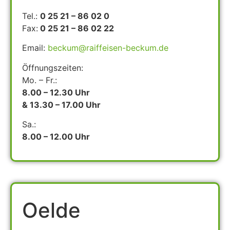
Tel.:
0 25 21 – 86 02 0
Fax:
0 25 21 – 86 02 22
Email:
beckum@raiffeisen-beckum.de
Öffnungszeiten:
Mo. – Fr.:
8.00 – 12.30 Uhr
& 13.30 – 17.00 Uhr
Sa.:
8.00 – 12.00 Uhr
Oelde